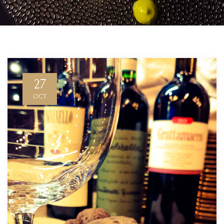
27
OCT