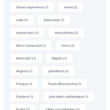
Dinner experience
(1)
event
(2)
Gala
(1)
Italianstyle
(1)
masterclass
(1)
menudefete
(2)
Micro-restaurant
(1)
mons
(2)
Mons2025
(1)
Naples
(1)
Negroni
(1)
panettone
(2)
Pasqua
(1)
Pasta all’assassina
(1)
Pastiera
(1)
plat italien authentique
(1)
Puglia
(2)
pâtes croustillantes
(1)