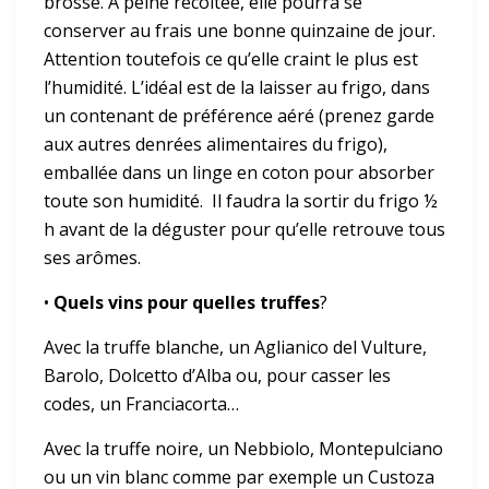
brosse. A peine récoltée, elle pourra se
conserver au frais une bonne quinzaine de jour.
Attention toutefois ce qu’elle craint le plus est
l’humidité. L’idéal est de la laisser au frigo, dans
un contenant de préférence aéré (prenez garde
aux autres denrées alimentaires du frigo),
emballée dans un linge en coton pour absorber
toute son humidité. Il faudra la sortir du frigo ½
h avant de la déguster pour qu’elle retrouve tous
ses arômes.
•
Quels vins pour quelles truffes
?
Avec la truffe blanche, un Aglianico del Vulture,
Barolo, Dolcetto d’Alba ou, pour casser les
codes, un Franciacorta…
Avec la truffe noire, un Nebbiolo, Montepulciano
ou un vin blanc comme par exemple un Custoza