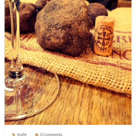
truffe
0 Comments