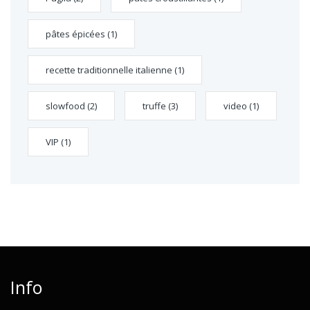
pâtes épicées
(1)
recette traditionnelle italienne
(1)
slowfood
(2)
truffe
(3)
video
(1)
VIP
(1)
Info