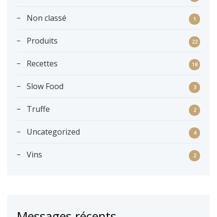
Non classé
1
Produits
22
Recettes
18
Slow Food
3
Truffe
2
Uncategorized
4
Vins
2
Messages récents