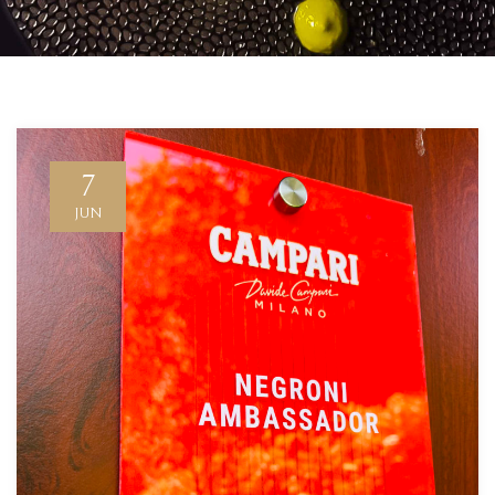
7
JUN