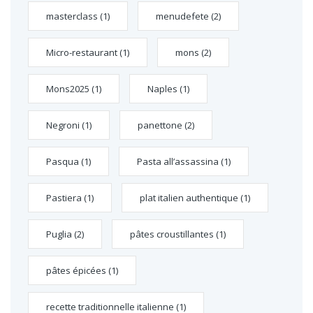
masterclass
(1)
menudefete
(2)
Micro-restaurant
(1)
mons
(2)
Mons2025
(1)
Naples
(1)
Negroni
(1)
panettone
(2)
Pasqua
(1)
Pasta all’assassina
(1)
Pastiera
(1)
plat italien authentique
(1)
Puglia
(2)
pâtes croustillantes
(1)
pâtes épicées
(1)
recette traditionnelle italienne
(1)