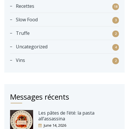
Recettes
18
Slow Food
3
Truffe
2
Uncategorized
4
Vins
2
Messages récents
Les pâtes de l’été: la pasta
all’assassina
June 14, 2026